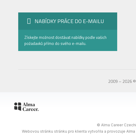
NABÍDKY PRÁCE DO E-MAILU
Získejte možnost dostávat nabídky podle vašich
požadavků přímo do svého e-mailu.
2009 – 2026 © 
© Alma Career Czechia
Webovou stránku stránku pro klienta vytvořila a provozuje Alma