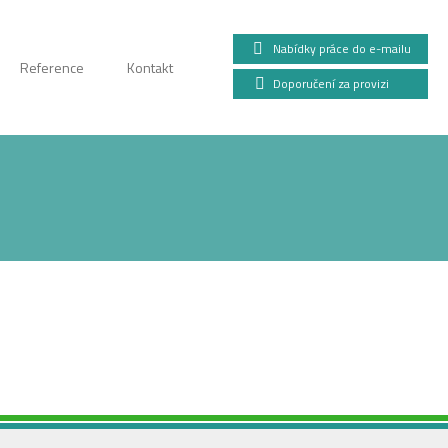
Nabídky práce do e-mailu
Reference
Kontakt
Doporučení za provizi