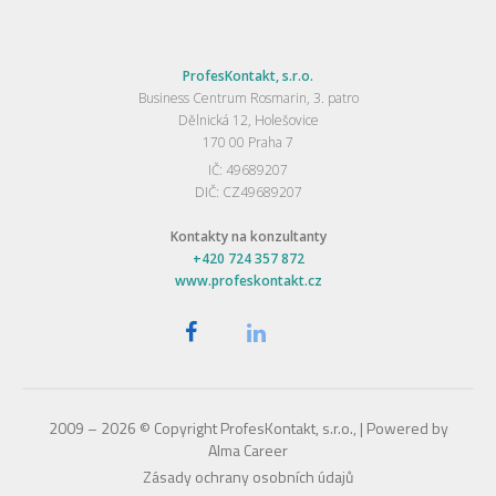
ProfesKontakt, s.r.o.
Business Centrum Rosmarin, 3. patro
Dělnická 12, Holešovice
170 00 Praha 7
IČ: 49689207
DIČ: CZ49689207
Kontakty na konzultanty
+420 724 357 872
www.profeskontakt.cz
2009 – 2026 © Copyright ProfesKontakt, s.r.o., | Powered by
Alma Career
Zásady ochrany osobních údajů