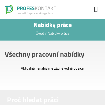
PROFES
KONTAKT
personální a poradenská agentura
Nabídky práce
Úvod
/
Nabídky práce
Všechny pracovní nabídky
Aktuálně nenabízíme žádné volné pozice.
Proč hledat práci